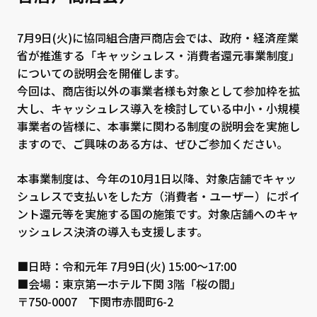
7月9日(火)に協同組合唐戸商店会では、政府・経済産業
省が推進する「
キャッシュレス・消費者還元事業制度
」
についての説明会を開催します。
今回は、商店街以外の事業者様も対象として参加枠を拡
大し、キャッシュレス導入を検討している中小・小規模
事業者の皆様に、本事業に関わる制度の説明会を実施し
ますので、ご興味のある方は、ぜひご参加ください。
本事業制度は、今年の10月1日以降、対象店舗でキャッ
シュレスで支払いをした方（消費者・ユーザー）にポイ
ント還元等を実施する国の施策です。対象店舗へのキャ
ッシュレス決済の導入も支援します。
■日時：令和元年 7月9日(火) 15:00～17:00
■会場：東京第一ホテル下関 3階「桜の間」
〒750-0007 下関市赤間町6-2