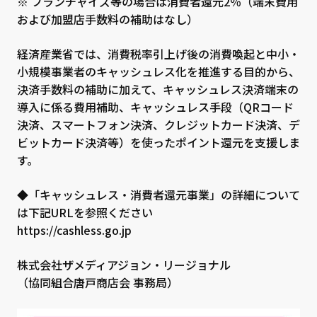
※ フランチャイズ等の場合は消費者還元2％（端末費用
および加盟店手数料の補助はなし）
経済産業省では、消費税率引上げ後の消費喚起と中小・
小規模事業者のキャッシュレス化を推進する目的から、
決済手数料の補助に加えて、キャッシュレス決済端末の
導入に係る費用補助、キャッシュレス手段（QRコード
決済、スマートフォン決済、クレジットカード決済、デ
ビットカード決済等）を使ったポイント還元を支援しま
す。
◆「キャッシュレス・消費者還元事業」の詳細について
は下記URLを参照ください
https://cashless.go.jp
株式会社ザメディアジョン・リージョナル
（協同組合唐戸商店会 事務局）