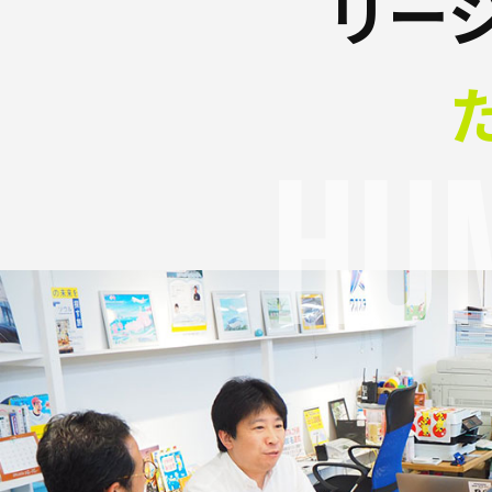
リー
Hu