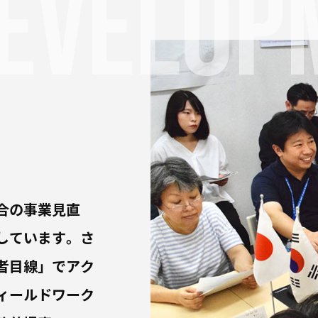
evelop
合の事業見直
しています。さ
者目線」でアク
ィールドワーク