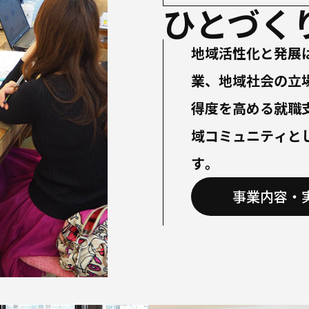
ひとづく
地域活性化と発展
業、地域社会の立
得度を高める就職
域コミュニティと
す。
事業内容・