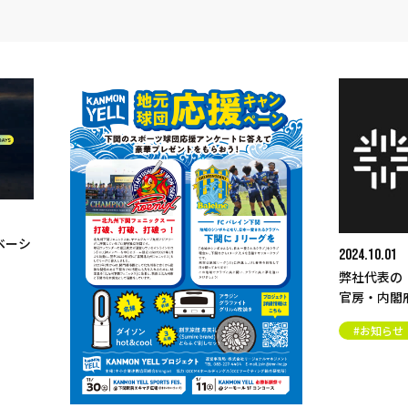
2024.10.01
弊社代表の「地域活性化伝道師」（内閣
官房・内閣府）プロフィールが更新され
ました
#お知らせ