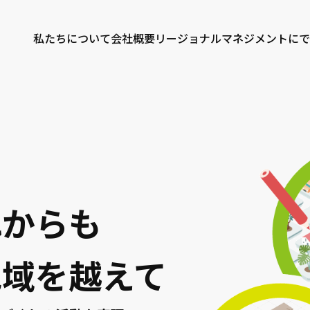
私たちについて
会社概要
リージョナルマネジメントにで
れからも
地域を越えて